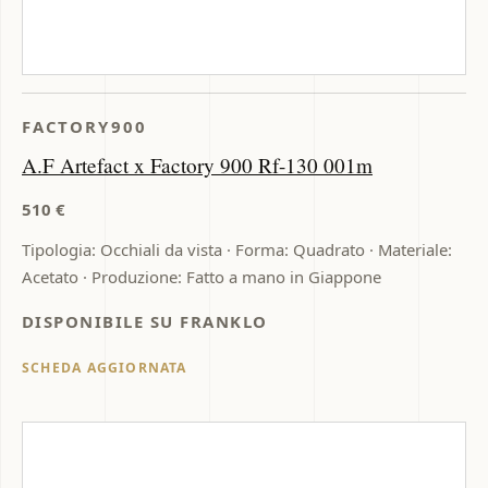
FACTORY900
A.F Artefact x Factory 900 Rf-130 001m
510 €
Tipologia: Occhiali da vista · Forma: Quadrato · Materiale:
Acetato · Produzione: Fatto a mano in Giappone
DISPONIBILE SU FRANKLO
SCHEDA AGGIORNATA