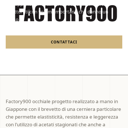
in giappone con la caratteristica di essere molto
strutturati con volumi importanti che danno un
senso...
CONTATTACI
CATALOGO FRANKLO
Factory900 occhiale progetto realizzato a mano in
Giappone con il brevetto di una cerniera particolare
che permette elastisticità, resistenza e leggerezza
con l'utilizzo di acetati stagionati che anche a