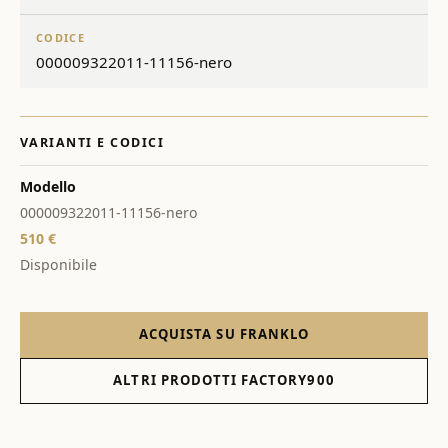
CODICE
000009322011-11156-nero
VARIANTI E CODICI
Modello
000009322011-11156-nero
510 €
Disponibile
ACQUISTA SU FRANKLO
ALTRI PRODOTTI FACTORY900