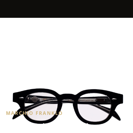
MARCHIO FRANKLO
Takaori occhiali