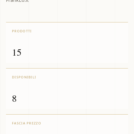
FrankLo.it
PRODOTTI
15
DISPONIBILI
8
FASCIA PREZZO