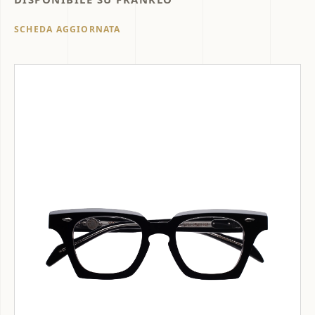
SCHEDA AGGIORNATA