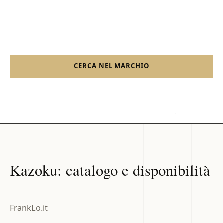
disponibili al momento dell'ultimo aggiornamento; la
conferma finale avviene sullo shop Shopify.
CERCA NEL MARCHIO
SHOP FRANKLO
Kazoku: catalogo e disponibilità
FrankLo.it