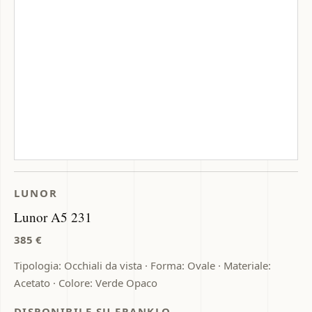
LUNOR
Lunor A5 231
385 €
Tipologia: Occhiali da vista · Forma: Ovale · Materiale:
Acetato · Colore: Verde Opaco
DISPONIBILE SU FRANKLO