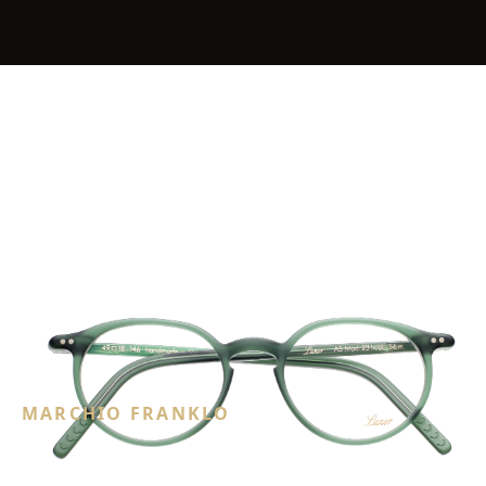
MARCHIO FRANKLO
Lunor occhiali