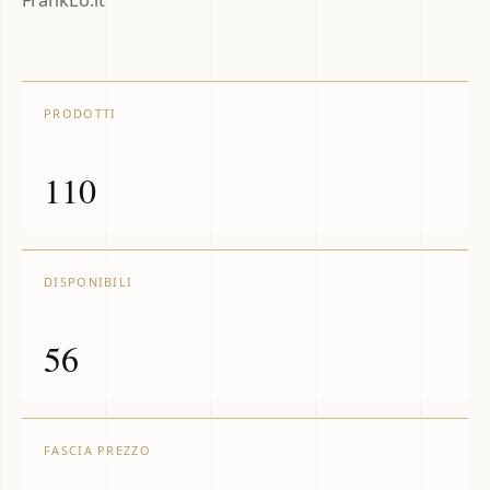
FrankLo.it
PRODOTTI
110
DISPONIBILI
56
FASCIA PREZZO