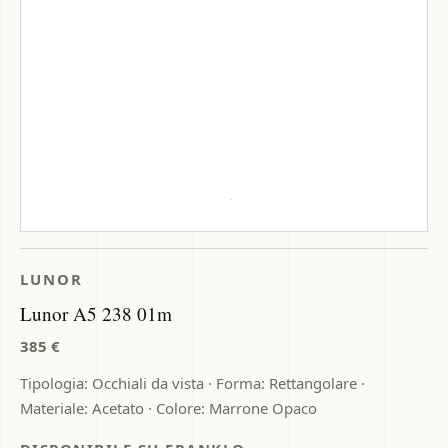
LUNOR
Lunor A5 238 01m
385 €
Tipologia: Occhiali da vista · Forma: Rettangolare ·
Materiale: Acetato · Colore: Marrone Opaco