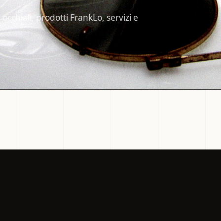
cchiali, prodotti FrankLo, servizi e