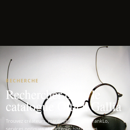
RECHERCHE
Rechercher dans le
catalogue Ottica Gallia
Trouvez créateurs, marques, produits FrankLo,
services optiques et contenus historiques.