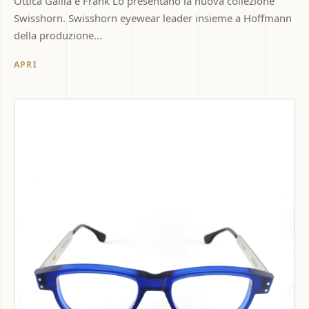
Ottica Gallia e Frank Lo presentano la nuova collezione
Swisshorn. Swisshorn eyewear leader insieme a Hoffmann
della produzione...
APRI