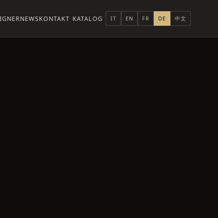
IGNER
NEWS
KONTAKT
KATALOG
IT
EN
FR
DE
中文