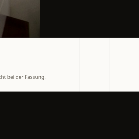
ht bei der Fassung.
Maßgefertigte
Fassungen
Sonderanpassungen,
e