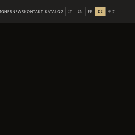
IGNER
NEWS
KONTAKT
KATALOG
IT
EN
FR
DE
中文