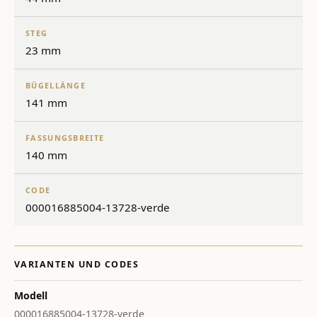
STEG
23 mm
BÜGELLÄNGE
141 mm
FASSUNGSBREITE
140 mm
CODE
000016885004-13728-verde
VARIANTEN UND CODES
Modell
000016885004-13728-verde