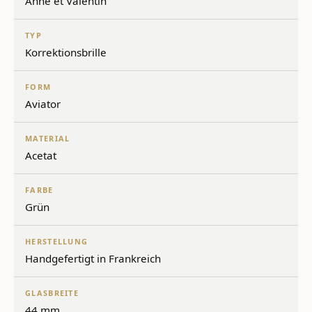
Anne et Valentin
TYP
Korrektionsbrille
FORM
Aviator
MATERIAL
Acetat
FARBE
Grün
HERSTELLUNG
Handgefertigt in Frankreich
GLASBREITE
44 mm