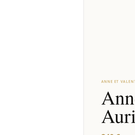
ANNE ET VALEN
Anne
Aur