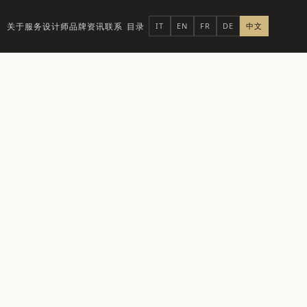
关于
服务
设计师品牌
资讯
联系
目录
IT
EN
FR
DE
中文