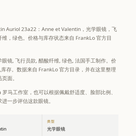
entin Auriol 23a22：Anne et Valentin，光学眼镜，飞
维，绿色。价格与库存状态来自 FrankLo 官方目
眼镜, 飞行员款, 醋酸纤维, 绿色, 法国手工制作。价
确认库存。数据来自 FrankLo 官方目录，并在这里整理
品页面。
 Gallia 罗马工作室，也可以根据佩戴舒适度、脸部比例、
求进一步评估这款眼镜。
类型
tin
光学眼镜