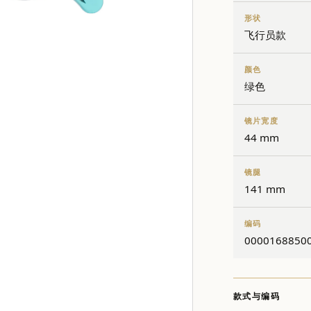
形状
飞行员款
颜色
绿色
镜片宽度
44 mm
镜腿
141 mm
编码
00001688500
款式与编码