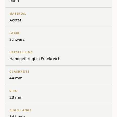
Rund
MATERIAL
Acetat
FARBE
Schwarz
HERSTELLUNG
Handgefertigt in Frankreich
GLASBREITE
44 mm
STEG
23 mm
BÜGELLÄNGE
141 mm