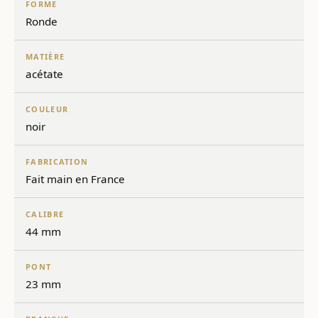
FORME
Ronde
MATIÈRE
acétate
COULEUR
noir
FABRICATION
Fait main en France
CALIBRE
44 mm
PONT
23 mm