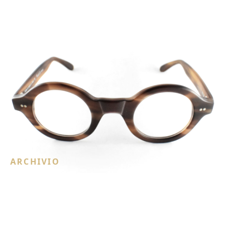
ARCHIVIO
Frank Lo eyewear
1 contenuti recuperati dal sito originale.