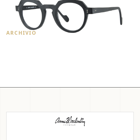
ARCHIVIO
occhiali uomo
63 contenuti recuperati dal sito originale.