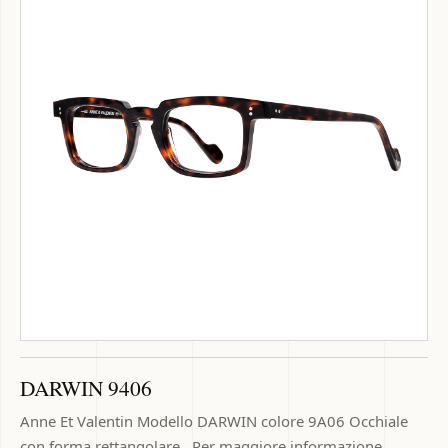
DARWIN 9406
Anne Et Valentin Modello DARWIN colore 9A06 Occhiale
con forma rettangolare . Per maggiore informazione