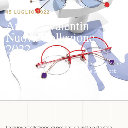
15 LUGLIO 2022
Anne et Valentin
Nuova Collezione
2022
La nuova collezione di occhiali da vista e da sole Anne
et Valentin presenta i modelli Dashdot e Solarblock
disponibili a Roma in Ottica Gallia
La nuova collezione di occhiali da vista e da sole