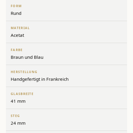
FORM
Rund
MATERIAL
Acetat
FARBE
Braun und Blau
HERSTELLUNG
Handgefertigt in Frankreich
GLASBREITE
41 mm
STEG
24 mm