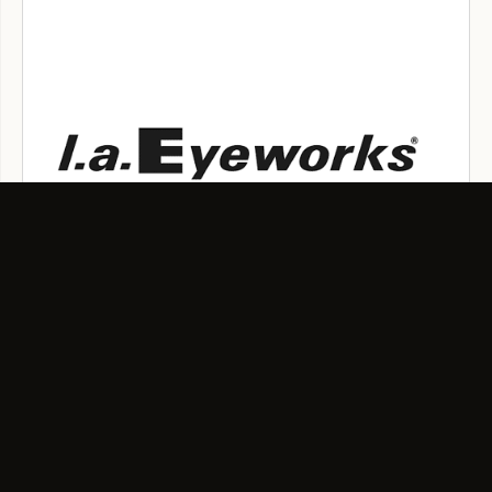
L.A. Eyeworks OCCHIALI
Gli occhiali L.A. Eyeworks sono iniziati alla fine degli anni