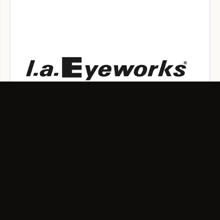
L.A. Eyeworks OCCHIALI
Gli occhiali L.A. Eyeworks sono iniziati alla fine degli anni