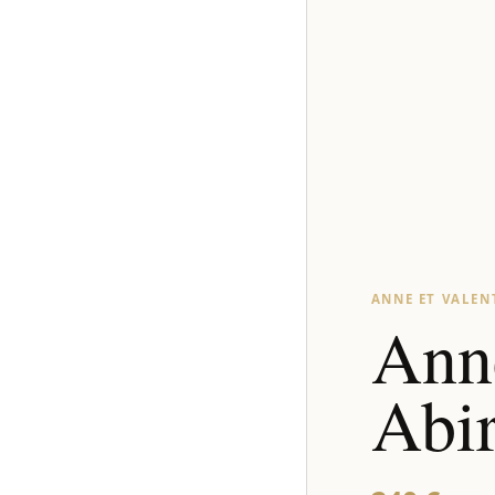
ANNE ET VALEN
Anne
Abi