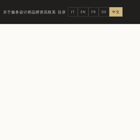
关于
服务
设计师品牌
资讯
联系
目录
IT
EN
FR
DE
中文