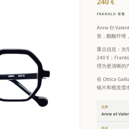
240 €
FRANKLO 有售
Anne Et Val
形，醋酸纤维，
重点信息：光学
240 €；Fra
理为更清晰的
在 Ottica
镜片和视觉需
品牌
Anne et Valen
形状