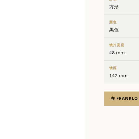
方形
颜色
黑色
镜片宽度
48 mm
镜腿
142 mm
在 FRANKLO