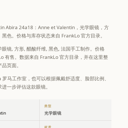
entin Abira 24a18：Anne et Valentin，光学眼镜，方
黑色。价格与库存状态来自 FrankLo 官方目录。
眼镜, 方形, 醋酸纤维, 黑色, 法国手工制作。价格
nkLo 有售。数据来自 FrankLo 官方目录，并在这里整
产品页面。
 Gallia 罗马工作室，也可以根据佩戴舒适度、脸部比例、
求进一步评估这款眼镜。
类型
tin
光学眼镜
材质