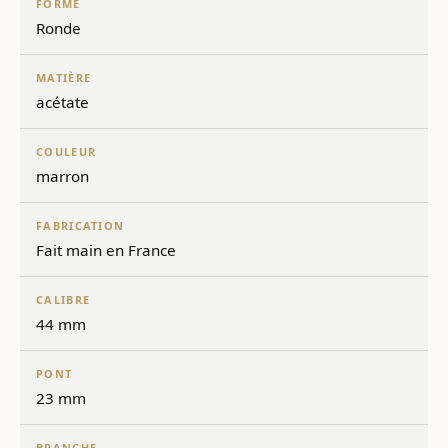
FORME
Ronde
MATIÈRE
acétate
COULEUR
marron
FABRICATION
Fait main en France
CALIBRE
44 mm
PONT
23 mm
BRANCHE